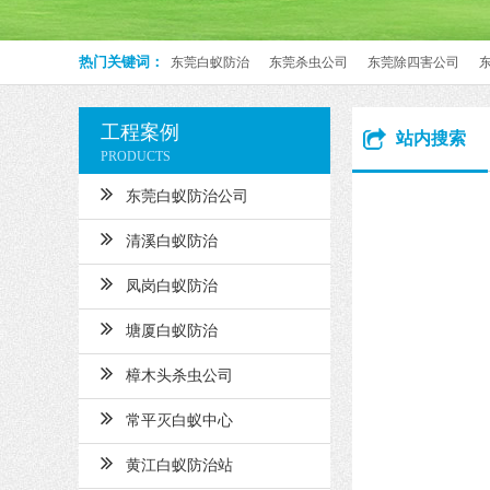
热门关键词：
东莞白蚁防治
东莞杀虫公司
东莞除四害公司
工程案例
站内搜索
PRODUCTS
东莞白蚁防治公司
清溪白蚁防治
凤岗白蚁防治
塘厦白蚁防治
樟木头杀虫公司
常平灭白蚁中心
黄江白蚁防治站