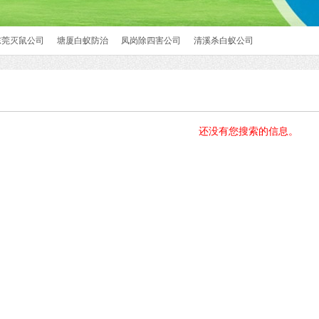
东莞灭鼠公司
塘厦白蚁防治
凤岗除四害公司
清溪杀白蚁公司
还没有您搜索的信息。