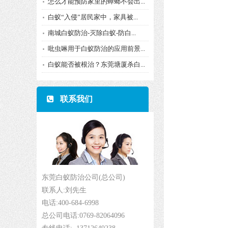
怎么才能预防家里的蟑螂不会出...
白蚁“入侵”居民家中，家具被...
南城白蚁防治-灭除白蚁-防白...
吡虫啉用于白蚁防治的应用前景...
白蚁能否被根治？东莞塘厦杀白...
联系我们
东莞白蚁防治公司(总公司)
联系人:刘先生
电话:400-684-6998
总公司电话:0769-82064096