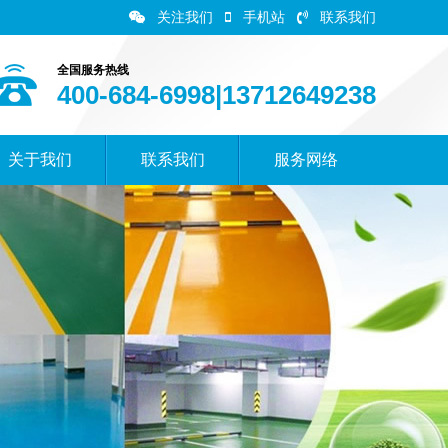
关注我们
手机站
联系我们
全国服务热线
400-684-6998|13712649238
关于我们
联系我们
服务网络