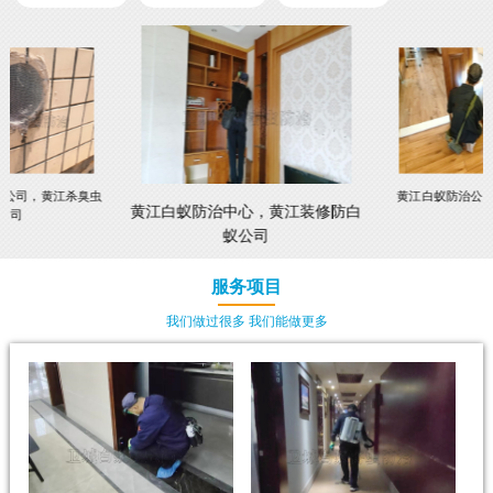
虫公司，黄江杀臭虫
黄江白蚁防治公
黄江白蚁防治中心，黄江装修防白
公司
蚁公司
服务项目
我们做过很多 我们能做更多