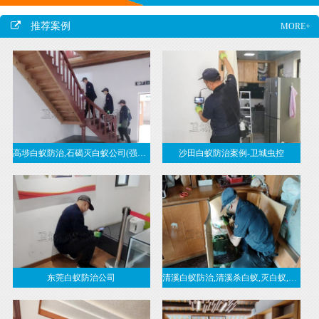
推荐案例
MORE+
高埗白蚁防治,石碣灭白蚁公司(强烈推荐卫城虫控)
沙田白蚁防治案例-卫城虫控
东莞白蚁防治公司
清溪白蚁防治,清溪杀白蚁,灭白蚁,治白蚁,清溪白蚁防治,清溪白蚁预防-东莞清溪白蚁公司