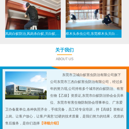
凤岗白蚁防治,凤岗杀白蚁,灭白蚁,治白蚁,凤岗白蚁预防-东莞凤岗白蚁公司
樟木头杀虫公司,东莞樟木头灭白蚁,推荐樟木头白蚁防治公司
关于我们
ABOUT US
东莞市卫城白蚁害虫防治有限公司旗下
公司东莞市三杰白蚁害虫防治有限公司，经过多
年的努力现,公司持有多个城市的白蚁防治、有害
生物【乙级】资质证,东莞市白蚁防治协会会员单
位、东莞市有害生物防制协会理事单位、广东爱
卫办备案单位,各种执照齐全，手续完备，员工经专业培训，持【高级】资格证
上岗。让客户放心，让客户满意!过硬的技术质量，是我们努力的结果，优质的
售后服务，是你们选择
【详细介绍】