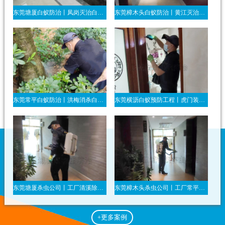
东莞塘厦白蚁防治丨凤岗灭治白蚁公司丨清溪装修防白蚁合同办理
东莞樟木头白蚁防治丨黄江灭治白蚁机构丨大朗杀白蚂蚁服务
东莞常平白蚁防治丨洪梅消杀白蚁丨高埗灭白蚂蚁专家
东莞横沥白蚁预防工程丨虎门装修防白蚁合同办理丨资质齐全长安防蚂蚁
东莞塘厦杀虫公司丨工厂清溪除虫丨凤岗宿舍杀臭虫一次灭干净
东莞樟木头杀虫公司丨工厂常平除虫灭鼠丨黄江床板杀臭虫立刻见效
+更多案例