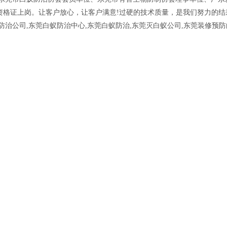
资格证上岗。让客户放心，让客户满意!过硬的技术质量，是我们努力的结
防治公司,东莞白蚁防治中心,东莞白蚁防治,东莞灭白蚁公司,东莞装修预