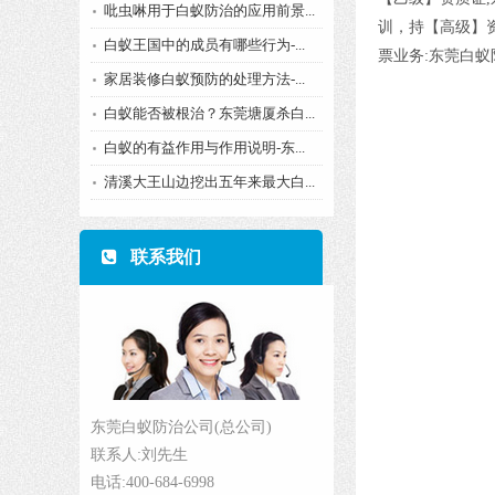
吡虫啉用于白蚁防治的应用前景...
训，持【高级】
白蚁王国中的成员有哪些行为-...
票业务:东莞白蚁
家居装修白蚁预防的处理方法-...
白蚁能否被根治？东莞塘厦杀白...
白蚁的有益作用与作用说明-东...
清溪大王山边挖出五年来最大白...
联系我们
东莞白蚁防治公司(总公司)
联系人:刘先生
电话:400-684-6998