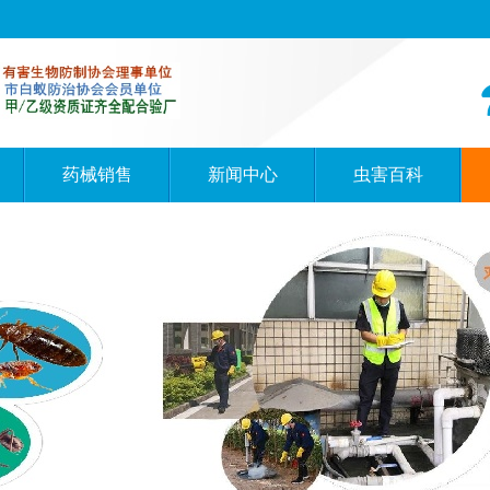
药械销售
新闻中心
虫害百科