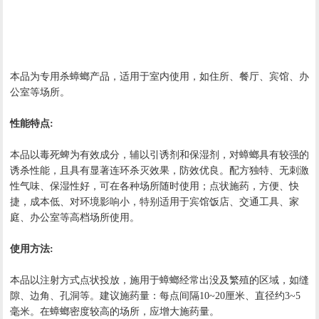
本品为专用杀蟑螂产品，适用于室内使用，如住所、餐厅、宾馆、办
公室等场所。
性能特点:
本品以毒死蜱为有效成分，辅以引诱剂和保湿剂，对蟑螂具有较强的
诱杀性能，且具有显著连环杀灭效果，防效优良。配方独特、无刺激
性气味、保湿性好，可在各种场所随时使用；点状施药，方便、快
捷，成本低、对环境影响小，特别适用于宾馆饭店、交通工具、家
庭、办公室等高档场所使用。
使用方法:
本品以注射方式点状投放，施用于蟑螂经常出没及繁殖的区域，如缝
隙、边角、孔洞等。建议施药量：每点间隔10~20厘米、直径约3~5
毫米。在蟑螂密度较高的场所，应增大施药量。