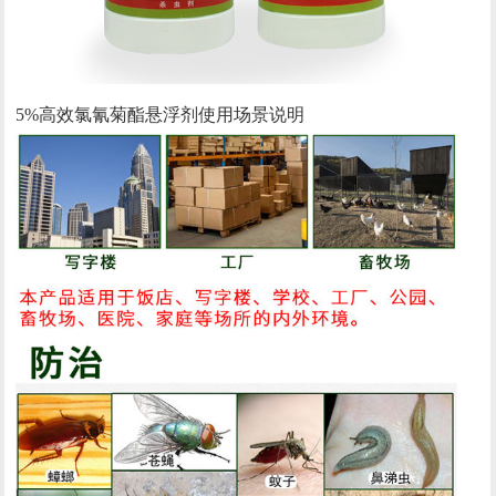
5%高效氯氰菊酯悬浮剂使用场景说明