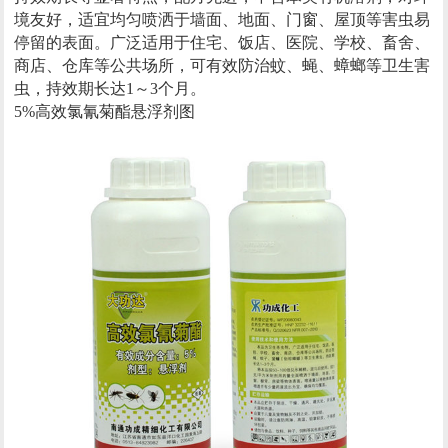
境友好，适宜均匀喷洒于墙面、地面、门窗、屋顶等害虫易
停留的表面。广泛适用于住宅、饭店、医院、学校、畜舍、
商店、仓库等公共场所，可有效防治蚊、蝇、蟑螂等卫生害
虫，持效期长达1～3个月。
5%高效氯氰菊酯悬浮剂图