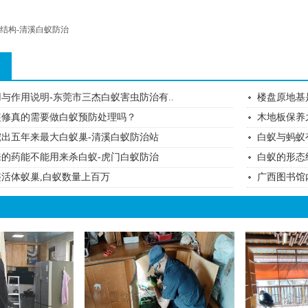
结构-清溪白蚁防治
与作用说明-东莞市三杰白蚁害虫防治有..
楼盘原地基
装修真的需要做白蚁预防处理吗？
木地板保养
出五年来最大白蚁巢-清溪白蚁防治站
白蚁与蚂蚁
的药能不能用来杀白蚁-虎门白蚁防治
白蚁的形态
活体蚁巢,白蚁数量上百万
广西图书馆