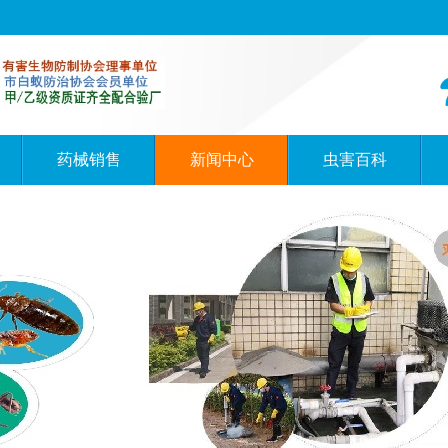
药械销售
新闻中心
虫害百科