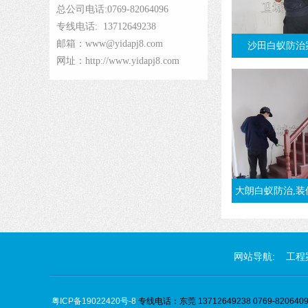
总公司电话:0769-82064096
专线电话: 13712649238
邮箱：www@yidapj8.com
沙田白蚁防治
网址：http://www.yidapj8.com
大朗白蚁防治,装修白蚁预防施工
网站导航:
工程
粤ICP备19022420号-8
专线电话：东莞 13712649238 0769-82064096