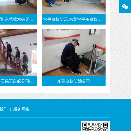
头灭白蚁,推荐樟木头白蚁防治公司
常平白蚁防治,东莞常平杀白蚁,治白蚁公司
白蚁公司(强烈推荐卫城虫控)
东莞白蚁防治公司
我们
|
服务网络