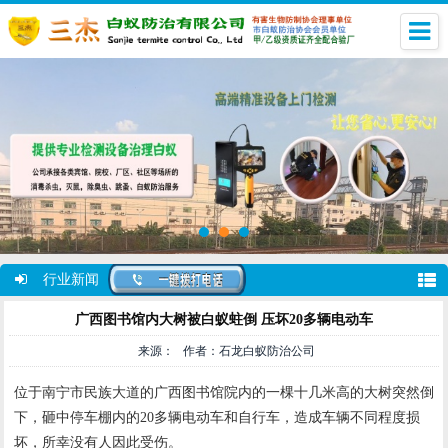
行业新闻
广西图书馆内大树被白蚁蛀倒 压坏20多辆电动车
来源： 作者：石龙白蚁防治公司
位于南宁市民族大道的广西图书馆院内的一棵十几米高的大树突然倒
下，砸中停车棚内的20多辆电动车和自行车，造成车辆不同程度损
坏，所幸没有人因此受伤。