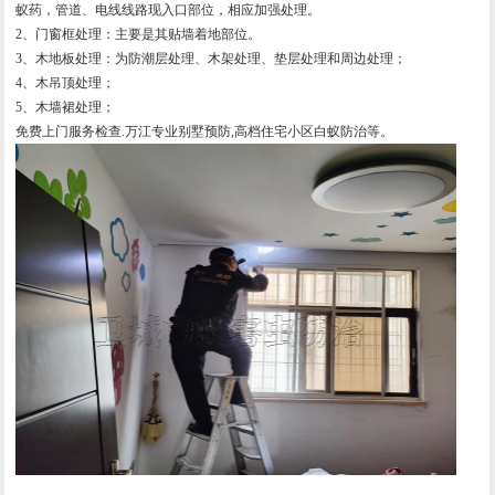
蚁药，管道、电线线路现入口部位，相应加强处理。
2、门窗框处理：主要是其贴墙着地部位。
3、木地板处理：为防潮层处理、木架处理、垫层处理和周边处理；
4、木吊顶处理；
5、木墙裙处理；
免费上门服务检查.万江专业别墅预防,高档住宅小区白蚁防治等。