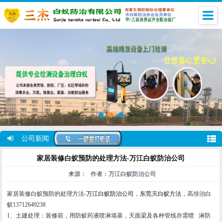
公司新闻
家居装修白蚁预防的处理方法-万江白蚁防治公司
来源： 作者：万江白蚁防治公司
家居装修白蚁预防的处理方法-
万江白蚁防治公司
，
东莞灭白蚁方法
，高埗治白
蚁13712649238
1、土建处理：装修前，用防蚁药液喷淋墙基，天面梁及各种管线亦需喷 淋防