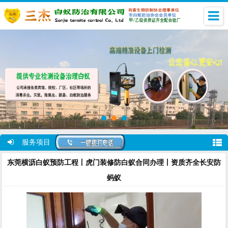
服务项目
东莞横沥白蚁预防工程丨虎门装修防白蚁合同办理丨资质齐全长安防
蚂蚁