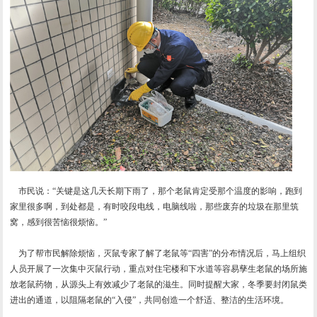
市民说：“关键是这几天长期下雨了，那个老鼠肯定受那个温度的影响，跑到
家里很多啊，到处都是，有时咬段电线，电脑线啦，那些废弃的垃圾在那里筑
窝，感到很苦恼很烦恼。”
为了帮市民解除烦恼，灭鼠专家了解了老鼠等“四害”的分布情况后，马上组织
人员开展了一次集中灭鼠行动，重点对住宅楼和下水道等容易孳生老鼠的场所施
放老鼠药物，从源头上有效减少了老鼠的滋生。同时提醒大家，冬季要封闭鼠类
进出的通道，以阻隔老鼠的“入侵”，共同创造一个舒适、整洁的生活环境。