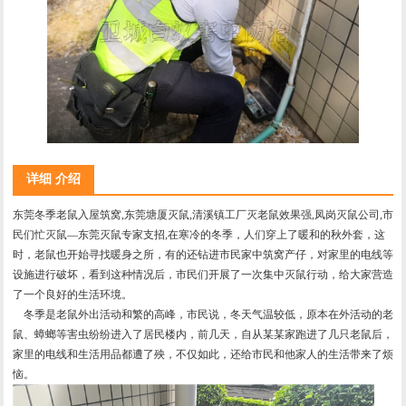
详细 介绍
东莞冬季老鼠入屋筑窝,东莞塘厦灭鼠,清溪镇工厂灭老鼠效果强,凤岗灭鼠公司,市
民们忙灭鼠—东莞灭鼠专家支招,在寒冷的冬季，人们穿上了暖和的秋外套，这
时，老鼠也开始寻找暖身之所，有的还钻进市民家中筑窝产仔，对家里的电线等
设施进行破坏，看到这种情况后，市民们开展了一次集中灭鼠行动，给大家营造
了一个良好的生活环境。
冬季是老鼠外出活动和繁的高峰，市民说，冬天气温较低，原本在外活动的老
鼠、蟑螂等害虫纷纷进入了居民楼内，前几天，自从某某家跑进了几只老鼠后，
家里的电线和生活用品都遭了殃，不仅如此，还给市民和他家人的生活带来了烦
恼。