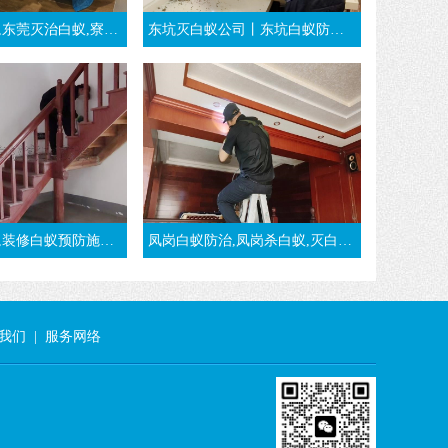
寮步白蚁预防-东莞万江消杀白蚁公司
东坑灭白蚁公司丨东坑白蚁防治丨装修时东莞东坑白蚁预防工程
防施工方法-东莞大朗灭白蚁公司
凤岗白蚁防治,凤岗杀白蚁,灭白蚁,治白蚁,凤岗白蚁预防-东莞凤岗白蚁公司
我们
|
服务网络