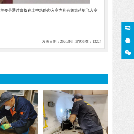
，主要是通过白蚁在土中筑路爬入室内和有翅繁殖蚁飞入室
发表日期：2026/8/3 浏览次数：13224