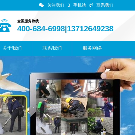
关注我们
手机站
联系我们
全国服务热线
400-684-6998|13712649238
关于我们
联系我们
服务网络