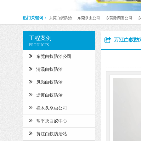
热门关键词：
东莞白蚁防治
东莞杀虫公司
东莞除四害公司
工程案例
万江白蚁防
PRODUCTS
东莞白蚁防治公司
清溪白蚁防治
凤岗白蚁防治
塘厦白蚁防治
樟木头杀虫公司
常平灭白蚁中心
黄江白蚁防治站