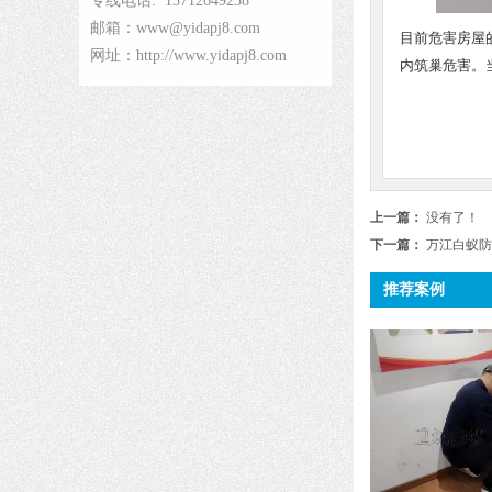
专线电话: 13712649238
邮箱：www@yidapj8.com
目前危害房屋
网址：http://www.yidapj8.com
内筑巢危害。
上一篇：
没有了！
下一篇：
万江白蚁防
推荐案例