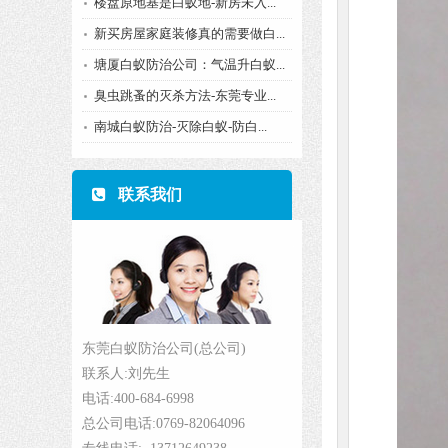
楼盘原地基是白蚁地-新房未入...
新买房屋家庭装修真的需要做白...
塘厦白蚁防治公司：气温升白蚁...
臭虫跳蚤的灭杀方法-东莞专业...
南城白蚁防治-灭除白蚁-防白...
联系我们
东莞白蚁防治公司(总公司)
联系人:刘先生
电话:400-684-6998
总公司电话:0769-82064096