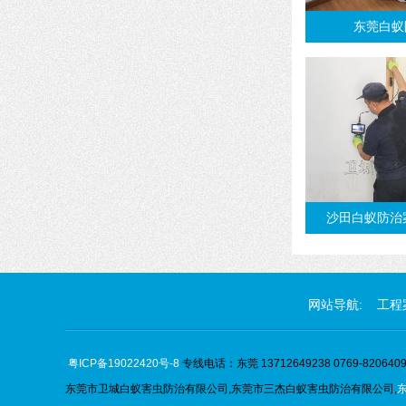
东莞白蚁
沙田白蚁防治
网站导航:
工程
粤ICP备19022420号-8
专线电话：东莞 13712649238 0769-82064096
东莞市卫城白蚁害虫防治有限公司,
东莞市
三杰
白蚁害虫防治有限公司,