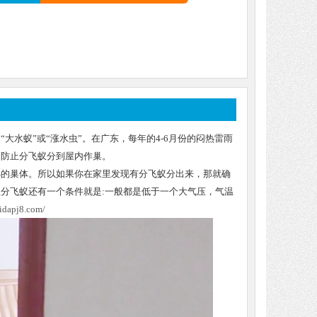
水蚁”或“涨水虫”。在广东，每年的4-6月份的闷热雷雨
。防止分飞蚁分到屋内作巢。
熟的巢体。所以如果你在家里发现有分飞蚁分出来，那就确
分飞蚁还有一个条件就是:一般都是低于一个大气压，气温
idapj8.com/