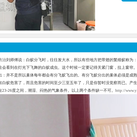
防治
刘师傅说：白蚁分飞时，往往发大水，所以有些地方把带翅的繁殖蚁称为：“大
往会看到在灯光下飞舞的白蚁成虫。这个时候一定要记得关紧门窗，拉上窗帘
出：并不是所以巢体每年都会有分飞蚁飞出的。有分飞蚁分出的巢体必须是成
有白蚁危害了，而且危害的时间至少三至五年了，只是你暂时没觉察而已。产生
在23-26度之间，潮湿、闷热的气象条件。以上两个条件缺一不可。
http://www.y