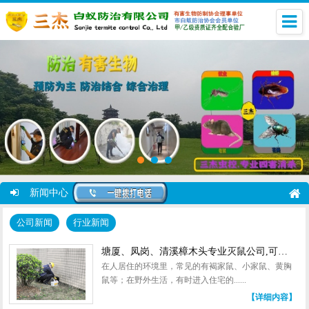
新闻中心
公司新闻
行业新闻
塘厦、凤岗、清溪樟木头专业灭鼠公司,可配合验厂
在人居住的环境里，常见的有褐家鼠、小家鼠、黄胸
鼠等；在野外生活，有时进入住宅的......
【详细内容】